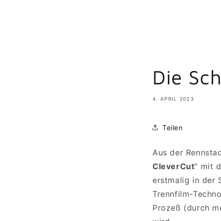
Die Sch
4. APRIL 2023
Teilen
Aus der Rennstad
CleverCut
" mit 
erstmalig in der
Trennfilm-Techno
Prozeß (durch me