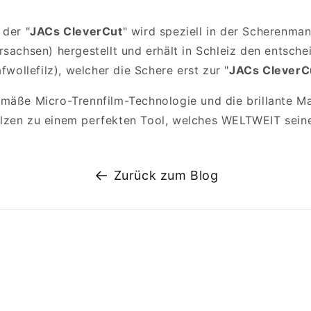
 der "
JACs CleverCut
" wird speziell in der Scherenma
rsachsen) hergestellt und erhält in Schleiz den entsch
afwollefilz), welcher die Schere erst zur "
JACs CleverC
mäße Micro-Trennfilm-Technologie und die brillante Ma
lzen zu einem perfekten Tool, welches WELTWEIT seine
Zurück zum Blog