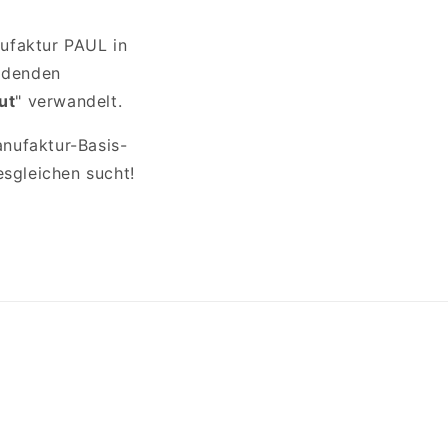
nufaktur PAUL in
eidenden
ut
" verwandelt.
nufaktur-Basis-
sgleichen sucht!