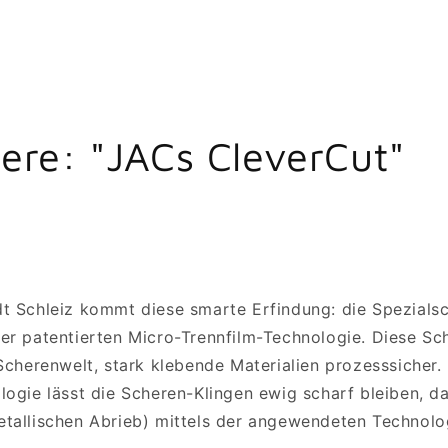
ere: "JACs CleverCut"
t Schleiz kommt diese smarte Erfindung: die Spezialsc
der patentierten Micro-Trennfilm-Technologie. Diese Sc
 Scherenwelt, stark klebende Materialien prozesssicher.
logie lässt die Scheren-Klingen ewig scharf bleiben, d
tallischen Abrieb) mittels der angewendeten Technolo