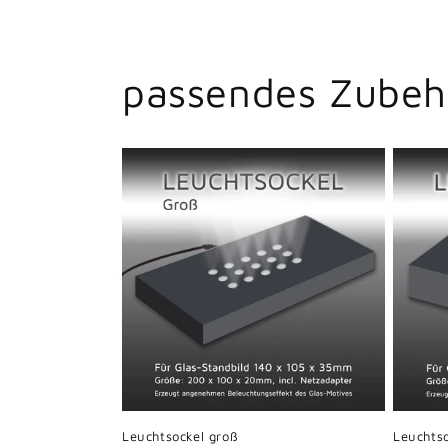
passendes Zubeh
Leuchtsockel groß
Leuchtso