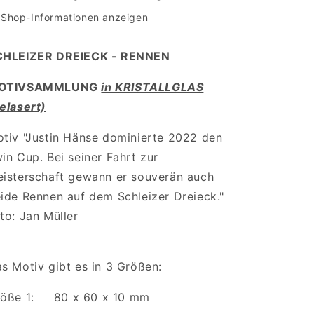
Shop-Informationen anzeigen
CHLEIZER DREIECK - RENNEN
OTIVSAMMLUNG
in KRISTALLGLAS
elasert)
tiv "Justin Hänse dominierte 2022 den
in Cup. Bei seiner Fahrt zur
isterschaft gewann er souverän auch
ide Rennen auf dem Schleizer Dreieck."
to: Jan Müller
s Motiv gibt es in 3 Größen:
röße 1: 80 x 60 x 10 mm