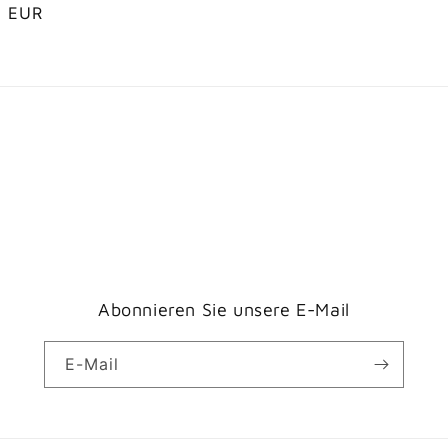
ler
5 EUR
Abonnieren Sie unsere E-Mail
E-Mail