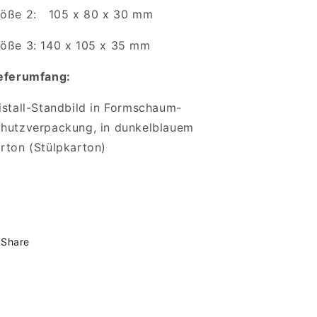
öße 2: 105 x 80 x 30 mm
öße 3: 140 x 105 x 35 mm
eferumfang:
istall-Standbild in Formschaum-
hutzverpackung, in dunkelblauem
rton (Stülpkarton)
Share