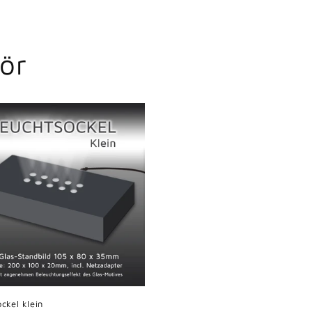
ör
ckel klein